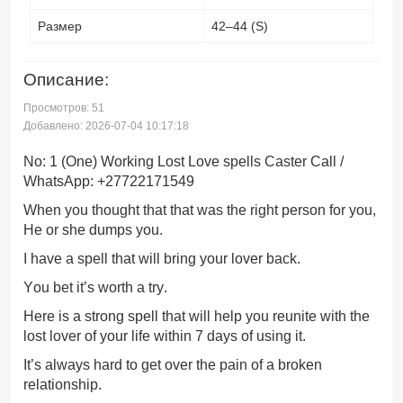
Размер
42–44 (S)
Описание:
Просмотров: 51
Добавлено: 2026-07-04 10:17:18
No: 1 (One) Working Lost Love spells Caster Call /
WhatsApp: +27722171549
When you thought that that was the right person for you,
He or she dumps you.
I have a spell that will bring your lover back.
You bet it’s worth a try.
Here is a strong spell that will help you reunite with the
lost lover of your life within 7 days of using it.
It’s always hard to get over the pain of a broken
relationship.