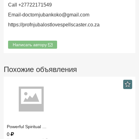
Call +27722171549
Email-doctornjubankoko@gmail.com
https://profnjubalostlovespellscaster.co.za
Написать автору
Похожие объявления
​Powerful Spiritual …
0