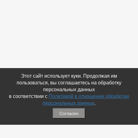
Этот сайт использует куки. Продолжая им
пользоваться, вы соглашаетесь на обработку
персональных данных
в соответствии с
Политикой в отношении обработки
персональных данных
.
Согласен
Связаться с Нами
☎ (86354) 5-35-50
✉ gazetadvd@yandex.ru