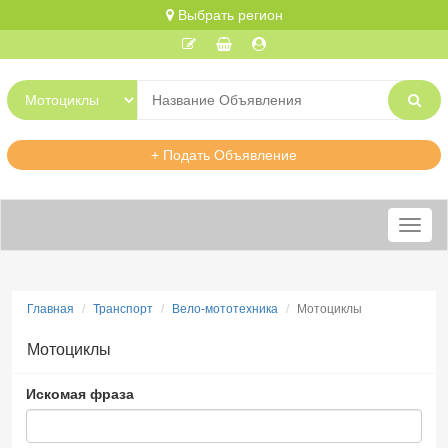
Выбрать регион
+ Подать Объявление
Меню
Главная
Транспорт
Вело-мототехника
Мотоциклы
Мотоциклы
Искомая фраза