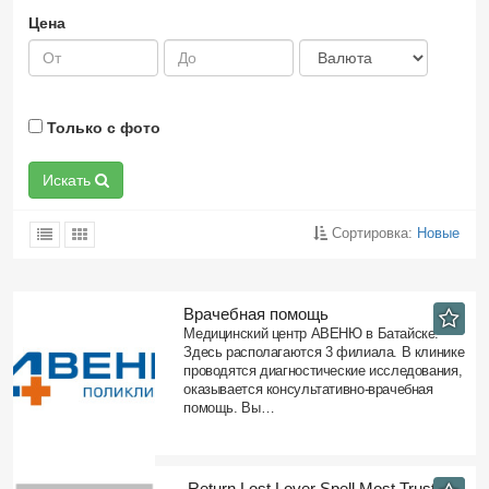
Цена
Только с фото
Искать
Сортировка:
Новые
Врачебная помощь
Медицинский центр АВЕНЮ в Батайске.
Здесь располагаются 3 филиала. В клинике
проводятся диагностические исследования,
оказывается консультативно-врачебная
помощь. Вы…
​ Return Lost Lover Spell Most Trusted