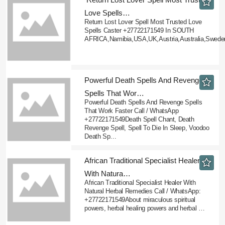
Love Spells…
Return Lost Lover Spell Most Trusted Love
Spells Caster +27722171549 In SOUTH
AFRICA,Namibia,USA,UK,Austria,Australia,Sweden,
​Powerful Death Spells And Revenge
Spells That Wor…
Powerful Death Spells And Revenge Spells
That Work Faster Call / WhatsApp
+27722171549Death Spell Chant, Death
Revenge Spell, Spell To Die In Sleep, Voodoo
Death Sp…
​African Traditional Specialist Healer
With Natura…
African Traditional Specialist Healer With
Natural Herbal Remedies Call / WhatsApp:
+27722171549About miraculous spiritual
powers, herbal healing powers and herbal …