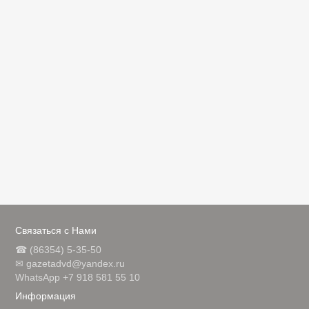
Связаться с Нами
☎ (86354) 5-35-50
✉ gazetadvd@yandex.ru
WhatsApp +7 918 581 55 10
Информация