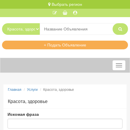
Выбрать регион
+ Подать Объявление
Меню
Главная
Услуги
Красота, здоровье
Красота, здоровье
Искомая фраза