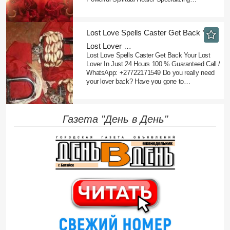
​Lost Love Spells Caster Get Back Your
Lost Lover …
Lost Love Spells Caster Get Back Your Lost
Lover In Just 24 Hours 100 % Guaranteed Call /
WhatsApp: +27722171549 Do you really need
your lover back? Have you gone to…
Газета "День в День"