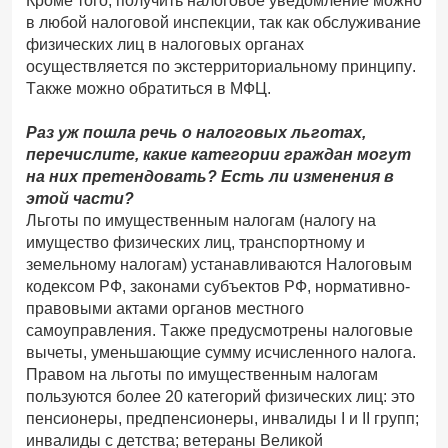
Кроме того, получить налоговое уведомление можно
в любой налоговой инспекции, так как обслуживание
физических лиц в налоговых органах
осуществляется по экстерриториальному принципу.
Также можно обратиться в МФЦ.
Раз уж пошла речь о налоговых льготах,
перечислите, какие категории граждан могут
на них претендовать? Есть ли изменения в
этой части?
Льготы по имущественным налогам (налогу на
имущество физических лиц, транспортному и
земельному налогам) устанавливаются Налоговым
кодексом РФ, законами субъектов РФ, нормативно-
правовыми актами органов местного
самоуправления. Также предусмотрены налоговые
вычеты, уменьшающие сумму исчисленного налога.
Правом на льготы по имущественным налогам
пользуются более 20 категорий физических лиц: это
пенсионеры, предпенсионеры, инвалиды I и II групп;
инвалиды с детства; ветераны Великой