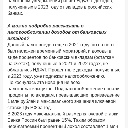
налоговом уведомлении расчет НДФЛ с доходов,
полученных в 2023 году от вкладов в российских
банках.
А можно подробно рассказать о
налогообложении доходов от банковских
вкладов?
Данный налог введен еще в 2021 году, но на него
был наложен временный мораторий, и доходы в
виде процентов по банковским вкладам (остаткам
на счетах), полученные в 2021 и 2022 годах, не
облагались НДФЛ. Процентные доходы, полученные
в 2023 году, уже подлежат налогообложению.
Но коснулась эта новация не всех
налогоплательщиков. Под налогообложение попали
проценты по вкладам, превышающие произведение
1 млн рублей и максимального значения ключевой
ставки ЦБ РФ за год.
В 2023 году максимальный размер ключевой ставки
Банка России был равен 15%. Таким образом,
необлагаемый процентный доход составляет 1 млн