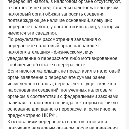
перерасчет налога, в налоговом органе отсутствуют,
в частности не представлены налогоплательщиком,
налоговый орган обязан запросить сведения,
подтверждающие наличие оснований, влекущих
перерасчет налога, у органов и иных лиц, у которых
имеются эти сведения.
По результатам рассмотрения заявления о
перерасчете налоговый орган направляет
налогоплательщику - физическому лицу
уведомление о перерасчете либо мотивированное
сообщение об отказе в перерасчете.
Если налогоплательщик не представил в налоговый
орган заявление о перерасчете суммы ранее
исчисленного налога, перерасчет осуществляется
на основании сведений, полученных налоговым
органом в соответствии с федеральными законами,
начиная с налогового периода, в котором возникло
основание для данного перерасчета, если иное не
предусмотрено НК РФ.
К основаниям перерасчета налогов относится
получение налоговым органом после направления