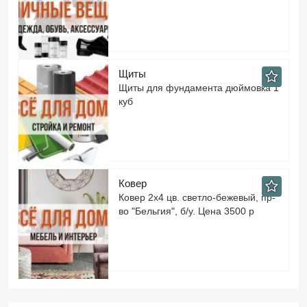
Щиты
Щиты для фундамента дюймовка 1
куб
Ковер
Ковер 2х4 цв. светло-бежевый, пр-
во "Бельгия", б/у. Цена 3500 р