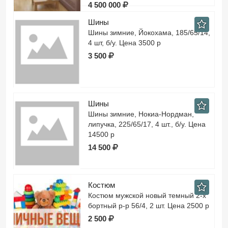
4 500 000
Шины
Шины зимние, Йокохама, 185/65/14,
4 шт, б/у. Цена 3500 р
3 500
Шины
Шины зимние, Нокиа-Нордман,
липучка, 225/65/17, 4 шт., б/у. Цена
14500 р
14 500
Костюм
Костюм мужской новый темный 2-х
бортный р-р 56/4, 2 шт. Цена 2500 р
2 500