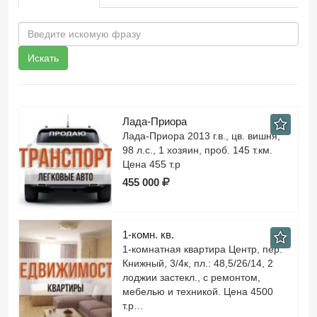
Искать
Лада-Приора
Лада-Приора 2013 г.в., цв. вишня,
98 л.с., 1 хозяин, проб. 145 т.км.
Цена 455 т.р
455 000
1-комн. кв.
1-комнатная квартира Центр, пер.
Книжный, 3/4к, пл.: 48,5/26/14, 2
лоджии застекл., с ремонтом,
мебелью и техникой. Цена 4500
т.р…