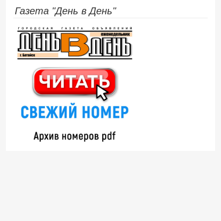
Газета "День в День"