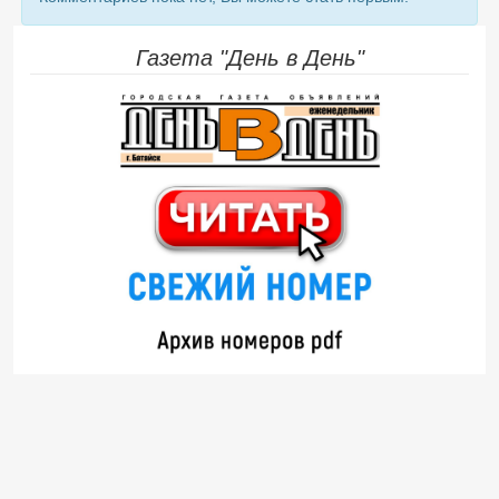
Газета "День в День"