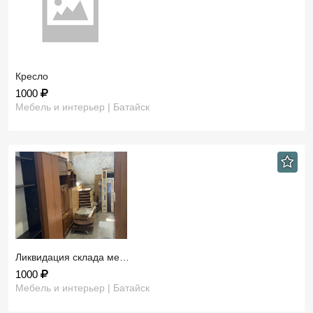
Кресло
1000
Мебель и интерьер | Батайск
Ликвидация склада ме…
1000
Мебель и интерьер | Батайск