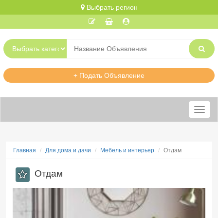
Выбрать регион
+ Подать Объявление
Меню
Главная
Для дома и дачи
Мебель и интерьер
Отдам
Отдам