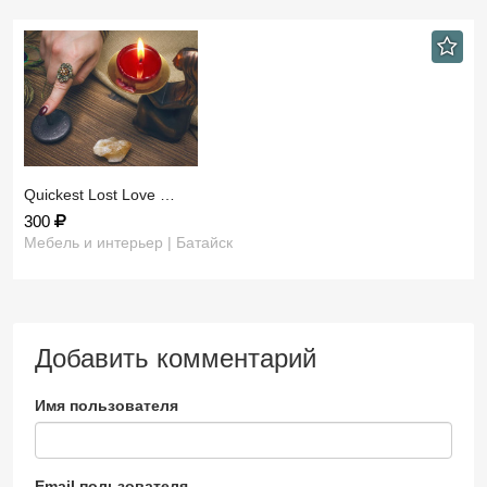
​Quickest Lost Love …
300
Мебель и интерьер | Батайск
Добавить комментарий
Имя пользователя
Email пользователя