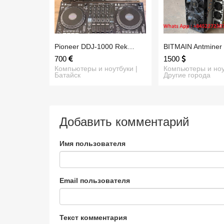
Pioneer DDJ-1000 Rek…
BITMAIN Antminer
700
1500
Компьютеры и ноутбуки |
Компьютеры и ноу
Батайск
Другие города
Добавить комментарий
Имя пользователя
Email пользователя
Текст комментария