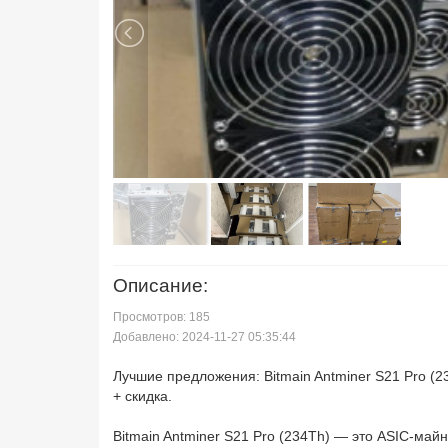
Описание:
Просмотров: 185
Добавлено: 2024-11-27 05:35:44
Лучшие предложения: Bitmain Antminer S21 Pro (23
+ скидка.
Bitmain Antminer S21 Pro (234Th) — это ASIC-ма