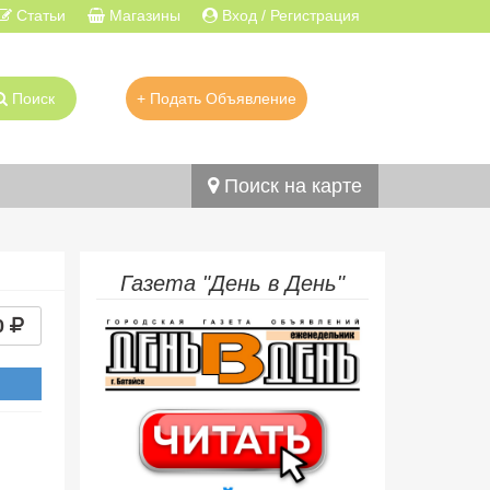
Статьи
Магазины
Вход / Регистрация
Поиск
+ Подать Объявление
Поиск на карте
Газета "День в День"
0