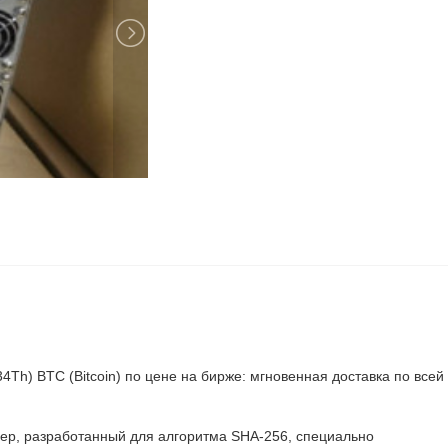
4Th) BTC (Bitcoin) по цене на бирже: мгновенная доставка по всей
йнер, разработанный для алгоритма SHA-256, специально