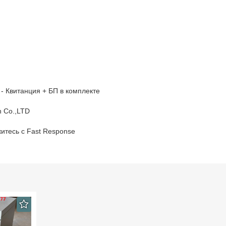
 - Квитанция + БП в комплекте
h Co.,LTD
итесь с Fast Response