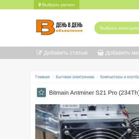
Выбрать регион
Добавить статью
Добавить ма
Главная
Бытовая электроника
Компьютеры и ноутбу
Bitmain Antminer S21 Pro (234Th