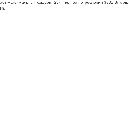
вает максимальный хешрейт 234Th/s при потреблении 3531 Вт мощ
Th.