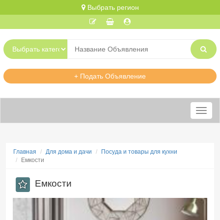
Выбрать регион
+ Подать Объявление
Меню
Главная
Для дома и дачи
Посуда и товары для кухни
Емкости
Емкости