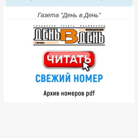
Газета "День в День"