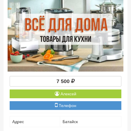
7 500
Алексей
Телефон
Адрес
Батайск