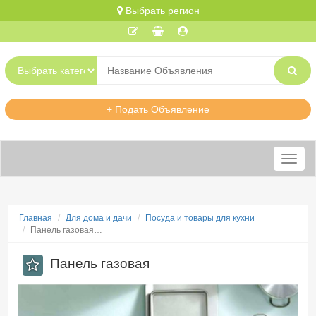
Выбрать регион
+ Подать Объявление
Меню
Главная
Для дома и дачи
Посуда и товары для кухни
Панель газовая…
Панель газовая