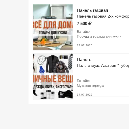
Панель газовая
Панель газовая 2-х комфор
7 500
Батайск
Посуда и товары для кухни
17.07.2026
Пальто
Пальто муж. Австрия "Тубе
Батайск
Мужская одежда
17.07.2026