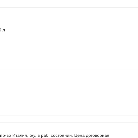
0 л
л
р-во Италия, б/у, в раб. состоянии. Цена договорная