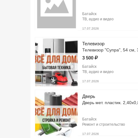
Батайск
ТВ, аудио и видео
17.07.2026
Телевизор
Телевизор "Супра", 54 см,
3 500
Батайск
ТВ, аудио и видео
17.07.2026
Дверь
Дверь мет. пластик. 2,40х0
Батайск
Ремонт и строительство
17.07.2026