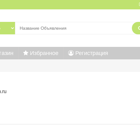
газин
Избранное
Регистрация
.ru