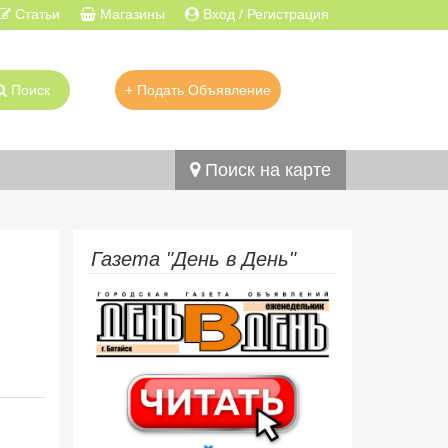
Статьи
Магазины
Вход / Регистрация
Поиск
+ Подать Объявление
Поиск на карте
Газета "День в День"