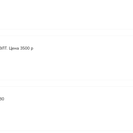
 ЭЛТ. Цена 3500 р
,80