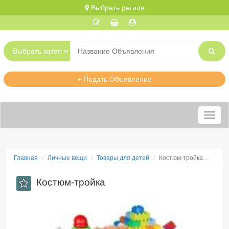
Выбрать регион
+ Подать Объявление
Меню
Главная
Личные вещи
Товары для детей
Костюм-тройка…
Костюм-тройка