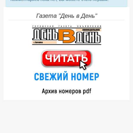
Газета "День в День"