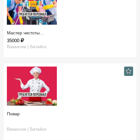
Мастер чистоты…
35000
Вакансии | Батайск
Повар
Вакансии | Батайск