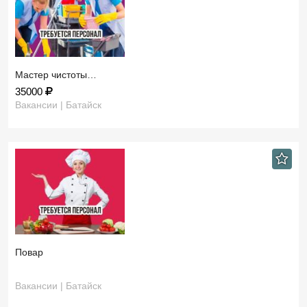
Мастер чистоты…
35000
Вакансии | Батайск
Повар
Вакансии | Батайск