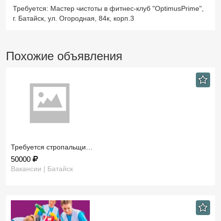
Требуется: Мастер чистоты в фитнес-клуб "OptimusPrime",
г. Батайск, ул. Огородная, 84к, корп.3
Похожие объявления
Требуется стропальщи…
50000
Вакансии | Батайск