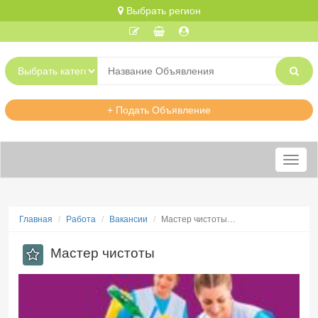
Выбрать регион
+ Подать Объявление
Меню
Главная
Работа
Вакансии
Мастер чистоты…
Мастер чистоты