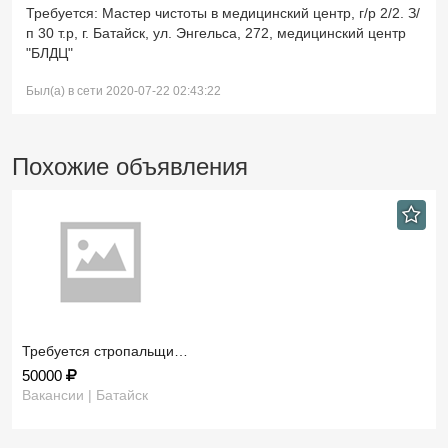
Требуется: Мастер чистоты в медицинский центр, г/р 2/2. З/
п 30 т.р, г. Батайск, ул. Энгельса, 272, медицинский центр
"БЛДЦ"
Был(а) в сети 2020-07-22 02:43:22
Похожие объявления
Требуется стропальщи…
50000
Вакансии | Батайск