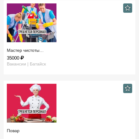
Мастер чистоты…
35000
Вакансии | Батайск
Повар