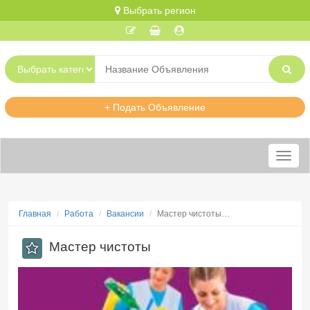
Выбрать регион
+ Подать Объявление
Меню
Главная
Работа
Вакансии
Мастер чистоты…
Мастер чистоты