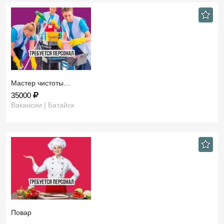
Мастер чистоты…
35000
Вакансии | Батайск
Повар