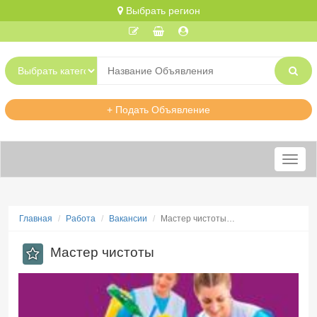
Выбрать регион
+ Подать Объявление
Меню
Главная
Работа
Вакансии
Мастер чистоты…
Мастер чистоты