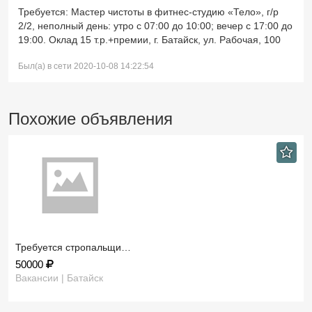
Требуется: Мастер чистоты в фитнес-студию «Тело», г/р
2/2, неполный день: утро с 07:00 до 10:00; вечер с 17:00 до
19:00. Оклад 15 т.р.+премии, г. Батайск, ул. Рабочая, 100
Был(а) в сети 2020-10-08 14:22:54
Похожие объявления
Требуется стропальщи…
50000
Вакансии | Батайск