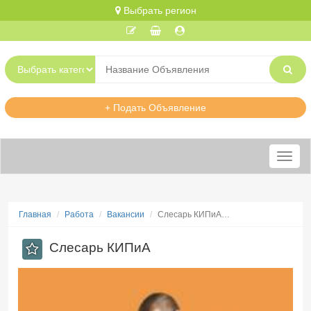
Выбрать регион
+ Подать Объявление
Меню
Главная
Работа
Вакансии
Слесарь КИПиА…
Слесарь КИПиА