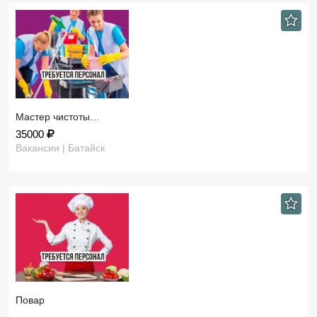
Мастер чистоты…
35000
Вакансии | Батайск
Повар