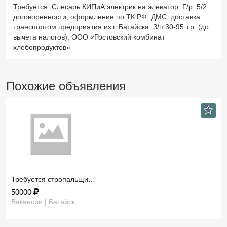
Требуется: Слесарь КИПиА электрик на элеватор. Г/р: 5/2
договоренности, оформление по ТК РФ, ДМС, доставка
транспортом предприятия из г. Батайска. З/п 30-95 т.р. (до
вычета налогов), ООО «Ростовский комбинат
хлебопродуктов»
Похожие объявления
Требуется стропальщи…
50000
Вакансии | Батайск