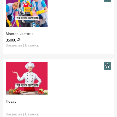
Мастер чистоты…
35000
Вакансии | Батайск
Повар
Вакансии | Батайск