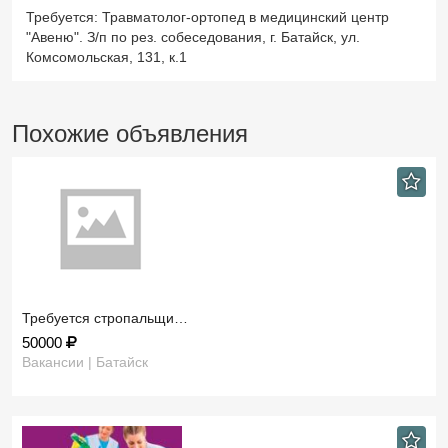
Требуется: Травматолог-ортопед в медицинский центр
"Авеню". З/п по рез. собеседования, г. Батайск, ул.
Комсомольская, 131, к.1
Похожие объявления
Требуется стропальщи…
50000
Вакансии | Батайск