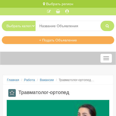
Выбрать регион
+ Подать Объявление
Меню
Главная
Работа
Вакансии
Травматолог-ортопед…
Травматолог-ортопед