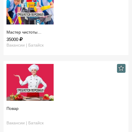
Мастер чистоты…
35000
Вакансии | Батайск
Повар
Вакансии | Батайск