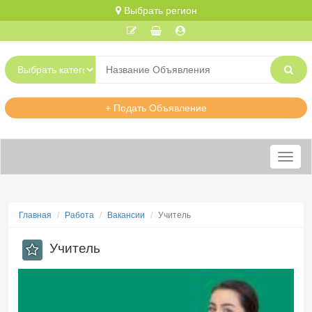
Выбрать регион
+ Подать Объявление
Меню
Главная
Работа
Вакансии
Учитель
Учитель