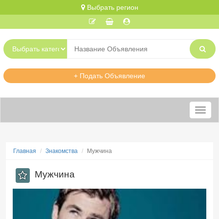
Выбрать регион
+ Подать Объявление
Меню
Главная
Знакомства
Мужчина
Мужчина