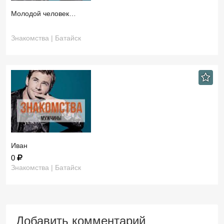
Молодой человек…
Знакомства | Батайск
Иван
0
Знакомства | Батайск
Добавить комментарий