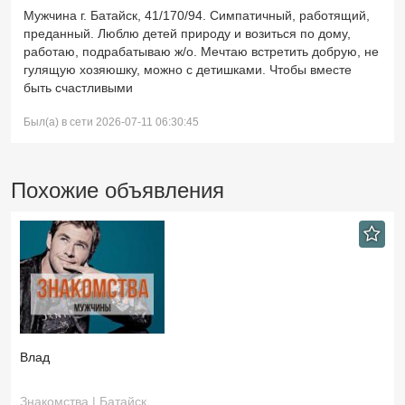
Мужчина г. Батайск, 41/170/94. Симпатичный, работящий,
преданный. Люблю детей природу и возиться по дому,
работаю, подрабатываю ж/о. Мечтаю встретить добрую, не
гулящую хозяюшку, можно с детишками. Чтобы вместе
быть счастливыми
Был(а) в сети 2026-07-11 06:30:45
Похожие объявления
Влад
Знакомства | Батайск