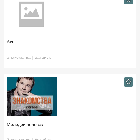
Али
Знакомства | Батайск
Молодой человек…
Знакомства | Батайск