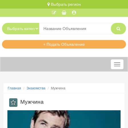
Выбрать регион
+ Подать Объявление
Меню
Главная
Знакомства
Мужчина
Мужчина