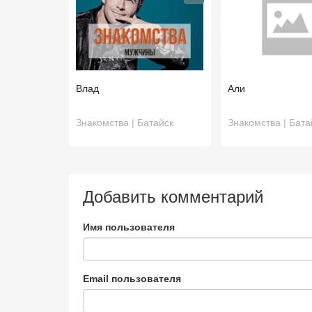
Влад
Али
Знакомства | Батайск
Знакомства | Бата
Добавить комментарий
Имя пользователя
Email пользователя