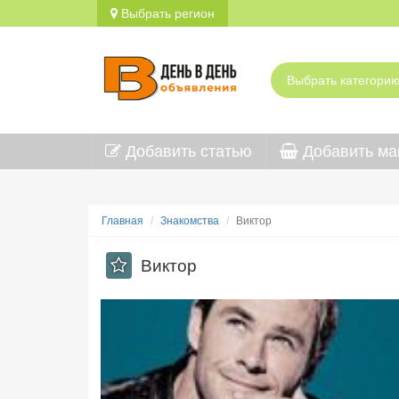
Выбрать регион
Добавить статью
Добавить ма
Главная
Знакомства
Виктор
Виктор