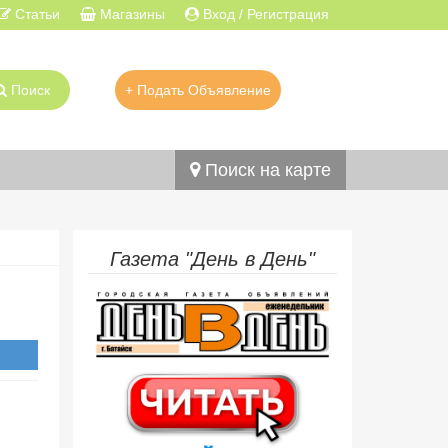
Статьи
Магазины
Вход / Регистрация
Поиск
+ Подать Объявление
Поиск на карте
Газета "День в День"