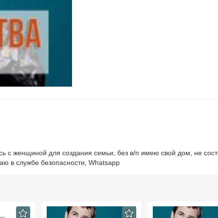
юсь с женщиной для создания семьи, без в/п имею свой дом, не сос
таю в службе безопасности, Whatsapp