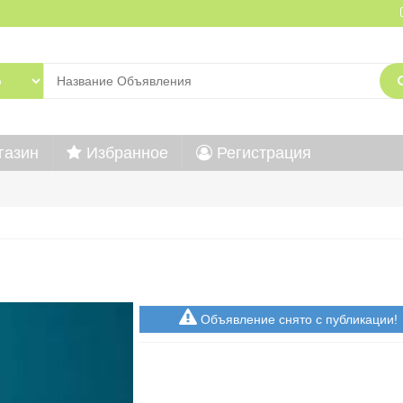
газин
Избранное
Регистрация
Объявление снято с публикации!