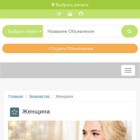
Выбрать регион
+ Подать Объявление
Меню
Главная
Знакомства
Женщина
Женщина