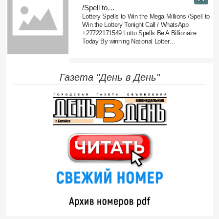
/Spell to…
Lottery Spells to Win the Mega Millions /Spell to
Win the Lottery Tonight Call / WhatsApp
+27722171549 Lotto Spells Be A Billionaire
Today By winning National Lotter…
Газета "День в День"