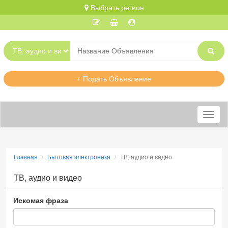
Выбрать регион
+ Подать Объявление
Меню
Главная
Бытовая электроника
ТВ, аудио и видео
ТВ, аудио и видео
Искомая фраза