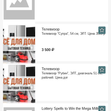
Телевизор
Телевизор "Супра", 54 см, ЭЛТ. Цена 3500 р
3 500
Телевизор
Телевизор "Рубин", ЭЛТ, диагональ 51 см,
рабочий. Цена дог
​Lottery Spells to Win the Mega Millions