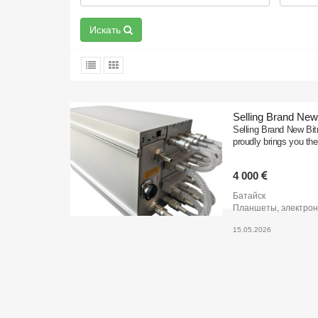
Искать
Selling Brand Ne
Selling Brand New B
proudly brings you t
4 000
Батайск
Планшеты, электрон
15.05.2026