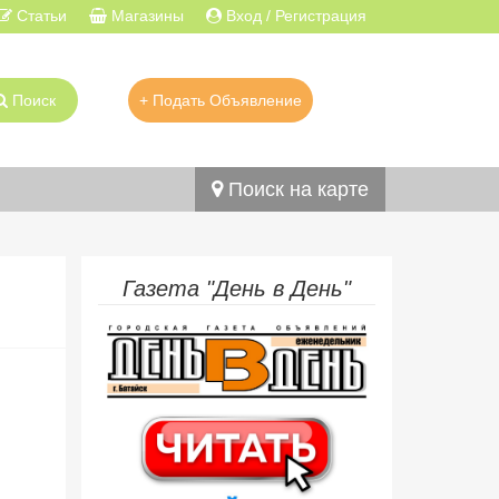
Статьи
Магазины
Вход / Регистрация
Поиск
+ Подать Объявление
Поиск на карте
Газета "День в День"