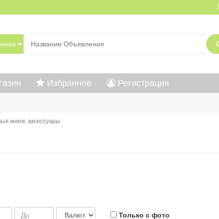
газин
Избранное
Регистрация
ые книги, аксессуары
Только с фото