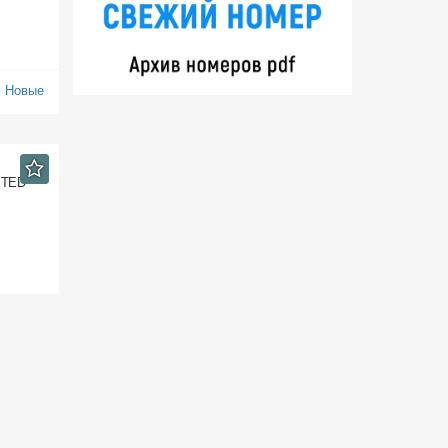
:
Новые
MITED