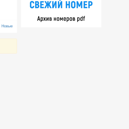
:
Новые