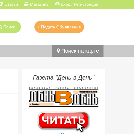
Статьи
Магазины
Вход / Регистрация
Поиск
+ Подать Объявление
Поиск на карте
Газета "День в День"