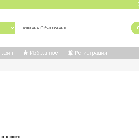
газин
Избранное
Регистрация
ко с фото