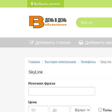
Выбрать регион
Добавить статью
Добавить ма
Главная
Бытовая электроника
Телефоны
SkyLink
SkyLink
Искомая фраза
Цена
Толь