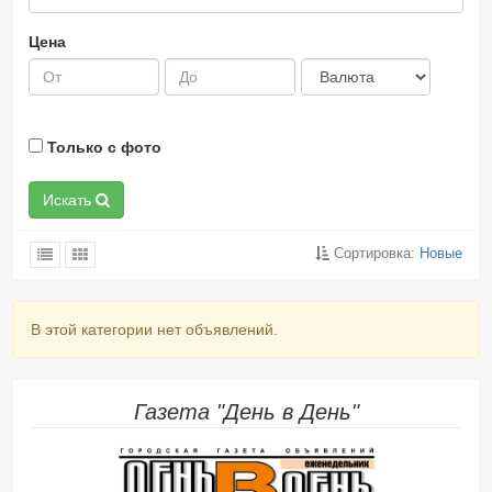
Цена
Только с фото
Искать
Сортировка:
Новые
В этой категории нет объявлений.
Газета "День в День"