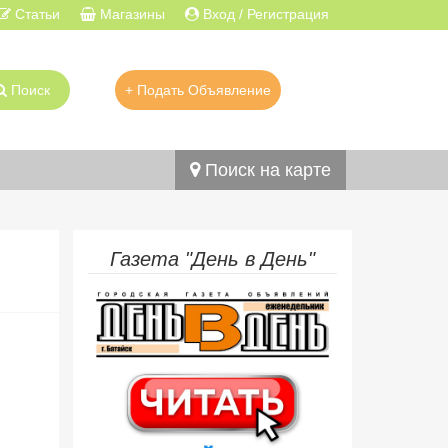
Статьи
Магазины
Вход / Регистрация
Поиск
+ Подать Объявление
Поиск на карте
Газета "День в День"