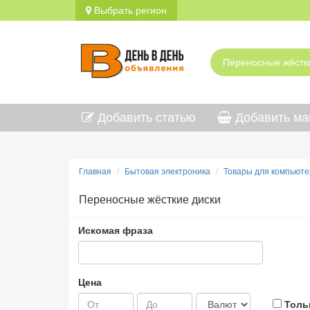
Выбрать регион
Добавить статью
Добавить ма
Главная
Бытовая электроника
Товары для компьюте
Переносные жёсткие диски
Искомая фраза
Цена
Толь