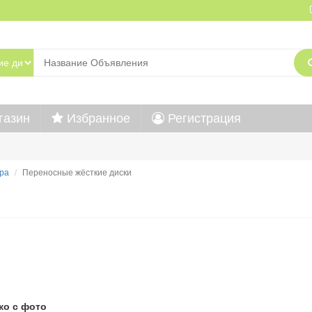
газин
Избранное
Регистрация
ра
Переносные жёсткие диски
ко с фото