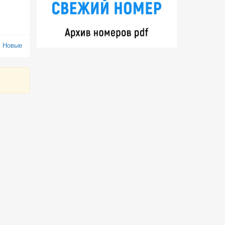
:
Новые