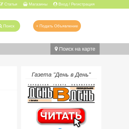
Статьи
Магазины
Вход / Регистрация
Поиск
+ Подать Объявление
Поиск на карте
Газета "День в День"