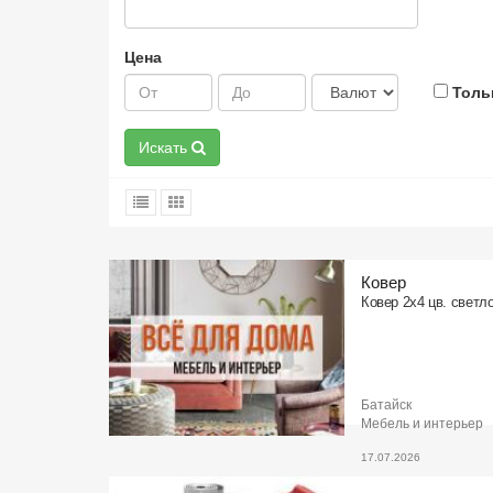
Цена
Толь
Искать
Ковер
Ковер 2х4 цв. светло
Батайск
Мебель и интерьер
17.07.2026