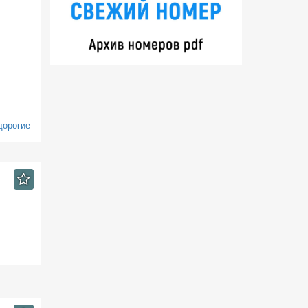
дорогие