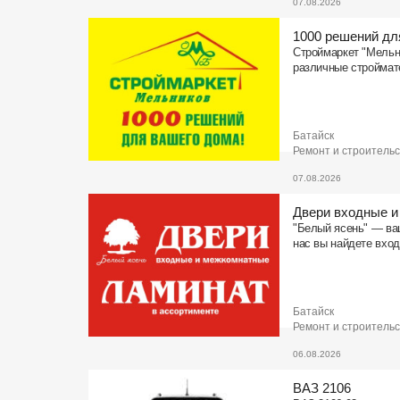
07.08.2026
1000 решений дл
Строймаркет "Мельн
различные строймат
Батайск
Ремонт и строитель
07.08.2026
Двери входные 
"Белый ясень" — ва
нас вы найдете вхо
Батайск
Ремонт и строитель
06.08.2026
ВАЗ 2106