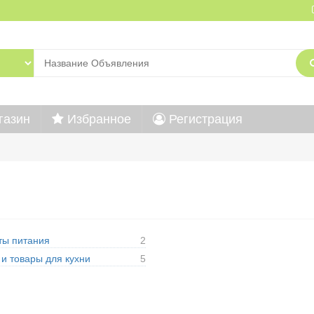
газин
Избранное
Регистрация
ты питания
2
и товары для кухни
5