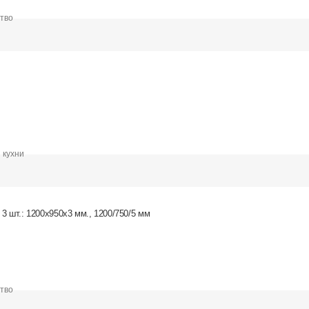
ство
 кухни
3 шт.: 1200х950х3 мм., 1200/750/5 мм
ство