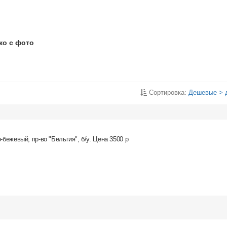
ко с фото
Сортировка:
Дешевые > 
-бежевый, пр-во "Бельгия", б/у. Цена 3500 р