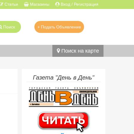
Статьи
Магазины
Вход / Регистрация
Поиск
+ Подать Объявление
Поиск на карте
Газета "День в День"