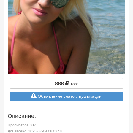
888
торг
Объявление снято с публикации!
Описание:
Просмотров: 314
Добавлено: 2025-07-04 08:03:58