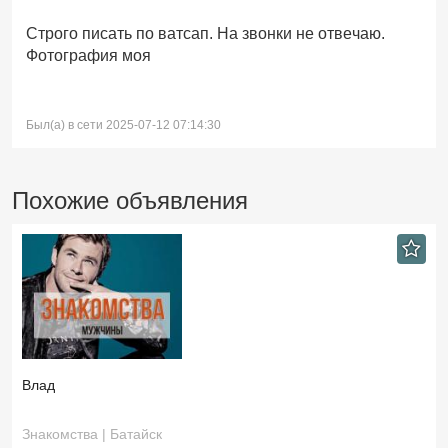
Строго писать по ватсап. На звонки не отвечаю.
Фотография моя
Был(а) в сети 2025-07-12 07:14:30
Похожие объявления
Влад
Знакомства | Батайск