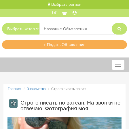
Выбрать регион
+ Подать Объявление
Меню
Главная
Знакомства
Строго писать по ват…
Строго писать по ватсап. На звонки не
отвечаю. Фотография моя