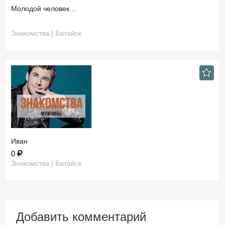
Молодой человек…
Знакомства | Батайск
Иван
0
Знакомства | Батайск
Добавить комментарий