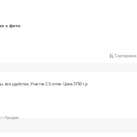
ко с фото
Сортировка
, все удобства. Участок 2,5 сотки. Цена 3750 т.р
и > Продам