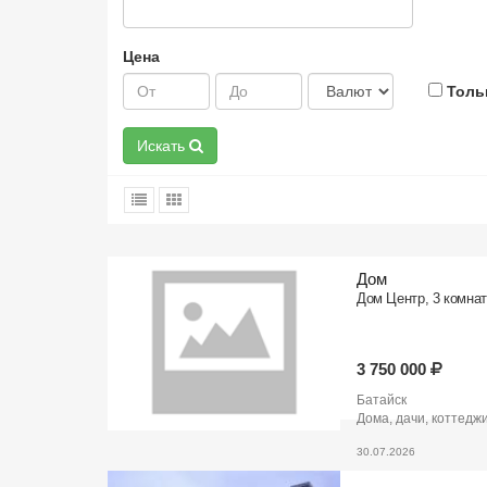
Цена
Толь
Искать
Дом
Дом Центр, 3 комнаты
3 750 000
Батайск
Дома, дачи, коттедж
30.07.2026