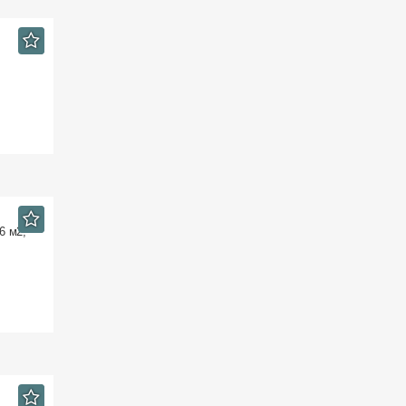
6 м2,