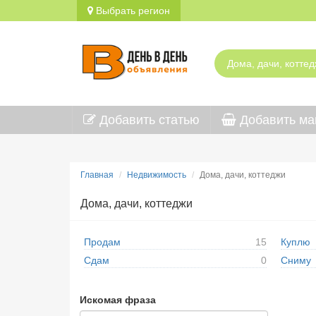
Выбрать регион
Добавить статью
Добавить ма
Главная
Недвижимость
Дома, дачи, коттеджи
Дома, дачи, коттеджи
Продам
15
Куплю
Сдам
0
Сниму
Искомая фраза