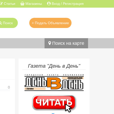
Статьи
Магазины
Вход / Регистрация
Поиск
+ Подать Объявление
Поиск на карте
Газета "День в День"
0