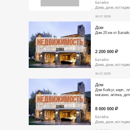
Батайск
Дома, дачи, коттедж
30.07.2026
Дом
Дом 20 км от Батайск
2 200 000
Батайск
Дома, дачи, коттедж
30.07.2026
Дом
Дом Койсуг, кирп., пл
магазин, аптека, де
8 000 000
Батайск
Дома, дачи, коттедж