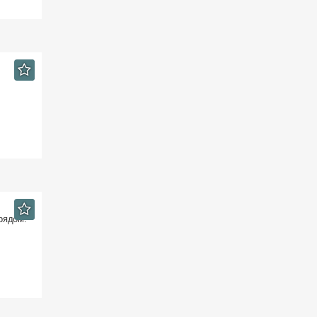
 рядом: