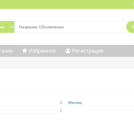
газин
Избранное
Регистрация
0
Меняю
1