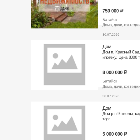
750 000
Батайск
Дома, дачи, коттедж
30.07.2026
Дом
Дом п. Красный Сад,
ипотеку. Цена 8000 
8 000 000
Батайск
Дома, дачи, коттедж
30.07.2026
Дом
Дом р-н 9 школы, кир
торг…
5 000 000