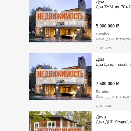
Дом
Дом ЗЖМ, пл. 70 м2, 
5 000 000
Батайск
Дома, дачи, коттедж
30.07.2026
Дом
Дом Центр, новый, п
7 500 000
Батайск
Дома, дачи, коттедж
30.07.2026
Дача
Дача ДНТ "Ягодка", у