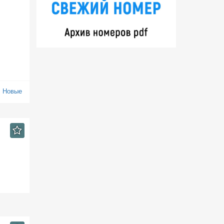
:
Новые