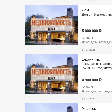
21.07.2026
Дом
Дом р-н 9 школы, кир
5 000 000
Батайск
Дома, дачи, коттедж
17.07.2026
1-комн. кв.
1-комнатная квартира
кухня 9 м, под чист
4 900 000
Батайск
Дома, дачи, коттедж
17.07.2026
Участок