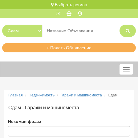
Выбрать регион
+ Подать Объявление
Меню
Главная
Недвижимость
Гаражи и машиноместа
Сдам
Сдам - Гаражи и машиноместа
Искомая фраза