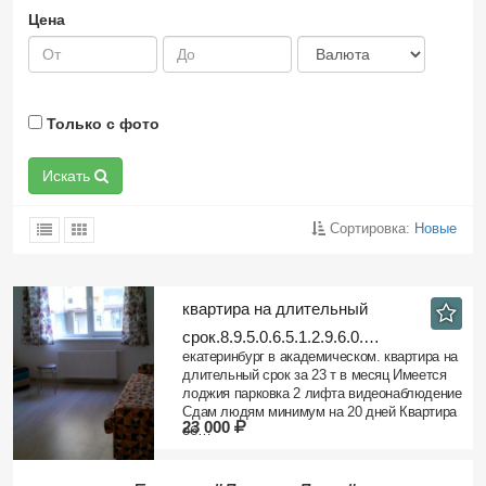
Цена
Только с фото
Искать
Сортировка:
Новые
квартира на длительный
срок.8.9.5.0.6.5.1.2.9.6.0.…
екатеринбург в академическом. квартира на
длительный срок за 23 т в месяц Имеется
лоджия парковка 2 лифта видеонаблюдение
Сдам людям минимум на 20 дней Квартира
23 000
об…