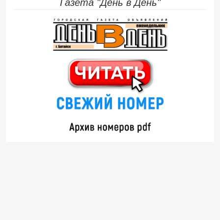
Газета "День в День"