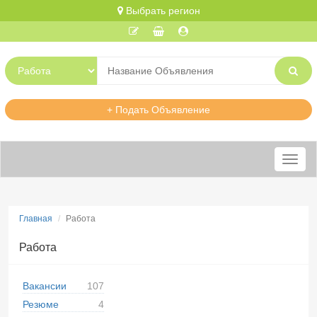
Выбрать регион
+ Подать Объявление
Меню
Главная
Работа
Работа
Вакансии
107
Резюме
4