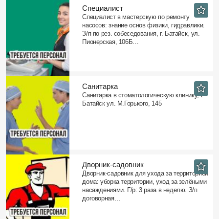
Специалист
Специалист в мастерскую по ремонту
насосов: знание основ физики, гидравлики.
З/п по рез. собеседования, г. Батайск, ул.
Пионерская, 106Б…
Санитарка
Санитарка в стоматологическую клинику, г.
Батайск ул. М.Горького, 145
Дворник-садовник
Дворник-садовник для ухода за территорией
дома: уборка территории, уход за зелёными
насаждениями. Г/р: 3 раза в неделю. З/п
договорная…