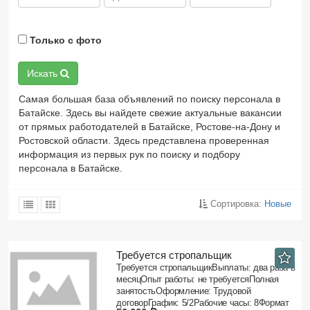
Только с фото
Искать
Самая большая база объявлений по поиску персонала в
Батайске. Здесь вы найдете свежие актуальные вакансии
от прямых работодателей в Батайске, Ростове-на-Дону и
Ростовской области. Здесь представлена проверенная
информация из первых рук по поиску и подбору
персонала в Батайске.
Сортировка:
Новые
Требуется стропальщик
Требуется стропальщикВыплаты: два раза в
месяцОпыт работы: не требуетсяПолная
занятостьОформление: Трудовой
договорГрафик: 5/2Рабочие часы: 8Формат