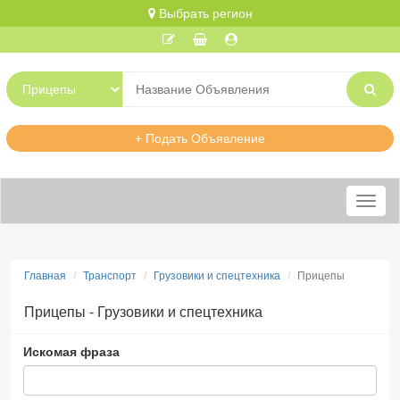
Выбрать регион
+ Подать Объявление
Меню
Главная
Транспорт
Грузовики и спецтехника
Прицепы
Прицепы - Грузовики и спецтехника
Искомая фраза