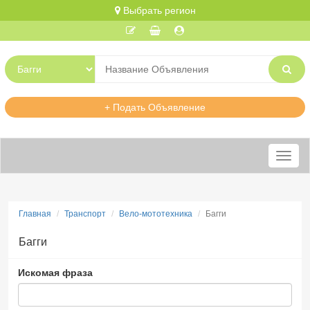
Выбрать регион
+ Подать Объявление
Меню
Главная
Транспорт
Вело-мототехника
Багги
Багги
Искомая фраза