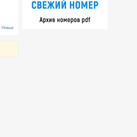
:
Новые