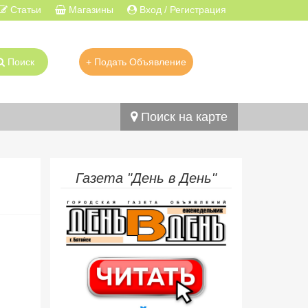
Статьи
Магазины
Вход / Регистрация
Поиск
+ Подать Объявление
Поиск на карте
Газета "День в День"