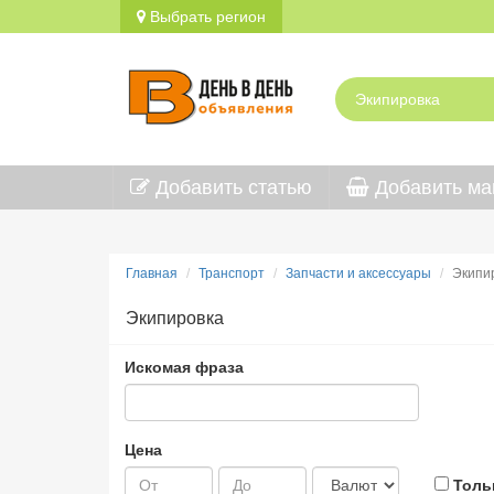
Выбрать регион
Добавить статью
Добавить ма
Главная
Транспорт
Запчасти и аксессуары
Экипи
Экипировка
Искомая фраза
Цена
Толь