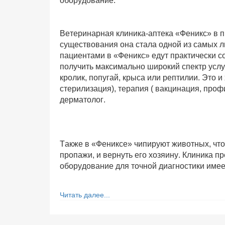
оборудование.
Ветеринарная клиника-аптека «Феникс» в п
существования она стала одной из самых л
пациентами в «Феникс» едут практически со
получить максимально широкий спектр услуг
кролик, попугай, крыса или рептилии. Это и
стерилизация), терапия ( вакцинация, проф
дерматолог.
Также в «Фениксе» чипируют животных, чт
пропажи, и вернуть его хозяину. Клиника 
оборудование для точной диагностики име
Читать далее...