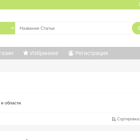
газин
Избранное
Регистрация
и области.
Сортировка