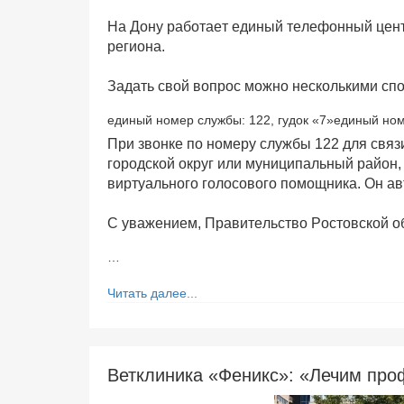
На Дону работает единый телефонный цент
региона.
Задать свой вопрос можно несколькими сп
единый номер службы: 122, гудок «7»единый номе
При звонке по номеру службы 122 для связ
городской округ или муниципальный район,
виртуального голосового помощника. Он а
С уважением, Правительство Ростовской о
…
Читать далее...
Ветклиника «Феникс»: «Лечим про