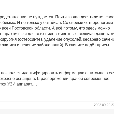
редставлении не нуждается. Почти за два десятилетия сво
юбимых. И не только у батайчан. Со своими четвероногими
 всей Ростовской области. А всё потому, что здесь можно
, практически для всех видов животных, включая даже таки
 хирургия (остеосинтез, удаление опухолей, кесарево сечен
илактика и лечение заболеваний). В клинике ведёт прием
о позволяет идентифицировать информацию о питомце в сл
прекрасно оснащена. В распоряжении врачей современное
ется УЗИ аппарат,…
2022-09-22 2