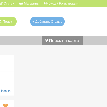
Статьи
Магазины
Вход / Регистрация
Поиск
+ Добавить Статью
Поиск на карте
:
Новые
1