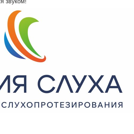
я звуком!