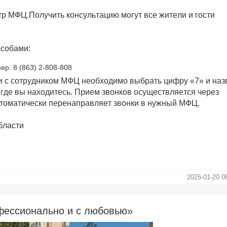
р МФЦ.Получить консультацию могут все жители и гости
особами:
р: 8 (863) 2-808-808
и с сотрудником МФЦ необходимо выбрать цифру «7» и наз
 где вы находитесь. Прием звонков осуществляется через
втоматически перенаправляет звонки в нужный МФЦ.
бласти
2025-01-20 0
фессионально и с любовью»