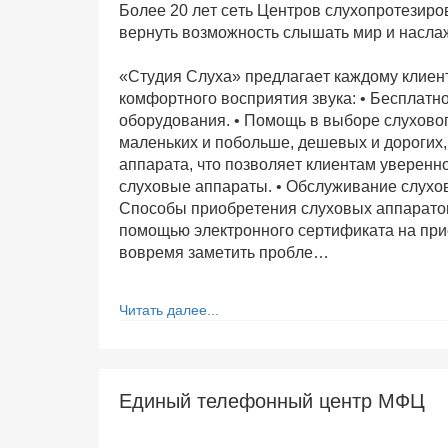
Более 20 лет сеть Центров слухопротезир
вернуть возможность слышать мир и насла
«Студия Слуха» предлагает каждому клиен
комфортного восприятия звука: • Бесплатн
оборудования. • Помощь в выборе слуховог
маленьких и побольше, дешевых и дорогих,
аппарата, что позволяет клиентам уверен
слуховые аппараты. • Обслуживание слухов
Способы приобретения слуховых аппаратов: 
помощью электронного сертификата на при
вовремя заметить пробле…
Читать далее...
Единый телефонный центр МФЦ