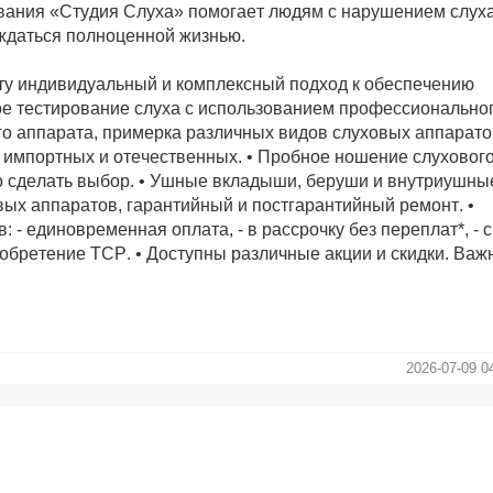
ования «Студия Слуха» помогает людям с нарушением слух
ждаться полноценной жизнью.
ту индивидуальный и комплексный подход к обеспечению
ое тестирование слуха с использованием профессионально
о аппарата, примерка различных видов слуховых аппарато
 импортных и отечественных. • Пробное ношение слуховог
но сделать выбор. • Ушные вкладыши, беруши и внутриушны
ых аппаратов, гарантийный и постгарантийный ремонт. •
- единовременная оплата, - в рассрочку без переплат*, - с
обретение ТСР. • Доступны различные акции и скидки. Важ
2026-07-09 0