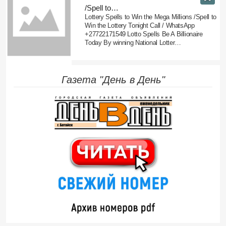
/Spell to…
Lottery Spells to Win the Mega Millions /Spell to
Win the Lottery Tonight Call / WhatsApp
+27722171549 Lotto Spells Be A Billionaire
Today By winning National Lotter…
Газета "День в День"