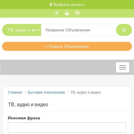
Выбрать регион
+ Подать Объявление
Меню
Главная
Бытовая электроника
ТВ, аудио и видео
ТВ, аудио и видео
Искомая фраза