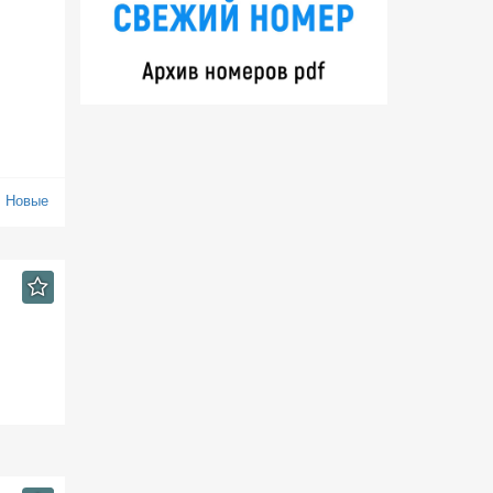
:
Новые