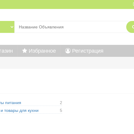
газин
Избранное
Регистрация
ты питания
2
и товары для кухни
5