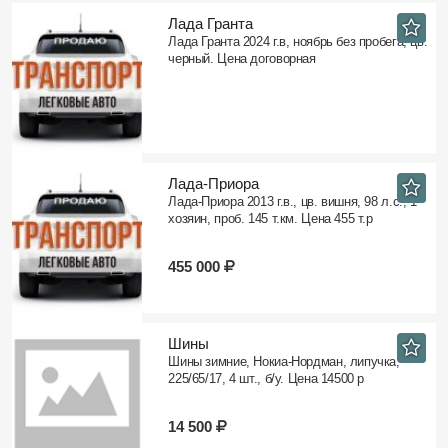
Лада Гранта
Лада Гранта 2024 г.в, ноябрь без пробега, цв.
черный. Цена договорная
Лада-Приора
Лада-Приора 2013 г.в., цв. вишня, 98 л.с., 1
хозяин, проб. 145 т.км. Цена 455 т.р
455 000
Шины
Шины зимние, Нокиа-Нордман, липучка,
225/65/17, 4 шт., б/у. Цена 14500 р
14 500