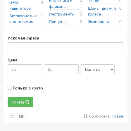
Багажники и
0
Тюнинг
0
GPS-
0
фаркопы
навигаторы
Шины, диски и
0
Инструменты
0
колёса
Автокосметика
1
и автохимия
Прицепы
0
Экипировка
0
Искомая фраза
Цена
Только с фото
Искать
Сортировка:
Новые