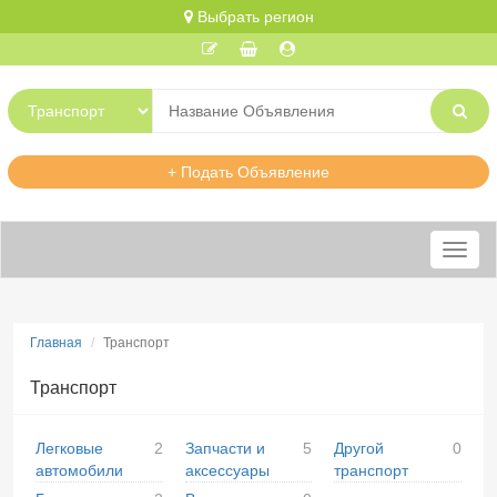
Выбрать регион
+ Подать Объявление
Меню
Главная
Транспорт
Транспорт
Легковые
2
Запчасти и
5
Другой
0
автомобили
аксессуары
транспорт