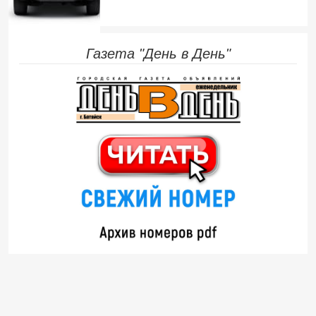
Газета "День в День"