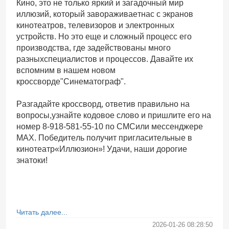
Кино, это не только яркий и загадочный мир
иллюзий, который завораживаетнас с экранов
кинотеатров, телевизоров и электронных
устройств. Но это еще и сложный процесс его
производства, где задействованы много
разныхспециалистов и процессов. Давайте их
вспомним в нашем новом
кроссворде"Синематограф".
Разгадайте кроссворд, ответив правильно на
вопросы,узнайте кодовое слово и пришлите его на
номер 8-918-581-55-10 по СМСили мессенджере
MAX. Победитель получит пригласительные в
кинотеатр«Иллюзион»! Удачи, наши дорогие
знатоки!
Читать далее...
2026-01-26 08:28:50