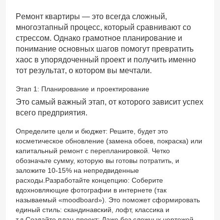
Ремонт квартиры — это всегда сложный,
многоэтапный процесс, который сравнивают со
стрессом. Однако грамотное планирование и
понимание основных шагов помогут превратить
хаос в упорядоченный проект и получить именно
тот результат, о котором вы мечтали.
Этап 1: Планирование и проектирование
Это самый важный этап, от которого зависит успех
всего предприятия.
Определите цели и бюджет: Решите, будет это
косметическое обновление (замена обоев, покраска) или
капитальный ремонт с перепланировкой. Четко
обозначьте сумму, которую вы готовы потратить, и
заложите 10-15% на непредвиденные
расходы.Разработайте концепцию: Соберите
вдохновляющие фотографии в интернете (так
называемый «moodboard»). Это поможет сформировать
единый стиль: скандинавский, лофт, классика и
т.д.Создайте план-проект: Даже без сложных чертежей