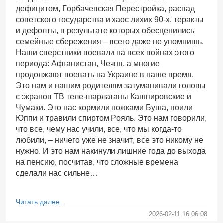
дефицитом, Горбачевская Перестройка, распад
советского государства и хаос лихих 90-х, теракты
и дефолты, в результате которых обесценились
семейные сбережения – всего даже не упомнишь.
Наши сверстники воевали на всех войнах этого
периода: Афганистан, Чечня, а многие
продолжают воевать на Украине в наше время.
Это нам и нашим родителям затуманивали головы
с экранов ТВ теле-шарлатаны Кашпировские и
Чумаки. Это нас кормили ножками Буша, поили
Юппи и травили спиртом Рояль. Это нам говорили,
что все, чему нас учили, все, что мы когда-то
любили, – ничего уже не значит, все это никому не
нужно. И это нам накинули лишние года до выхода
на пенсию, посчитав, что сложные времена
сделали нас сильне…
Читать далее...
2026-02-11 16:06:08