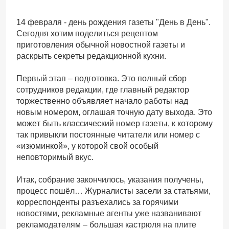
14 февраля - день рождения газеты "День в День".
Сегодня хотим поделиться рецептом
приготовления обычной новостной газеты и
раскрыть секреты редакционной кухни.
Первый этап – подготовка. Это полный сбор
сотрудников редакции, где главный редактор
торжественно объявляет начало работы над
новым номером, оглашая точную дату выхода. Это
может быть классический номер газеты, к которому
так привыкли постоянные читатели или номер с
«изюминкой», у которой свой особый
неповторимый вкус.
Итак, собрание закончилось, указания получены,
процесс пошёл… Журналисты засели за статьями,
корреспонденты разъехались за горячими
новостями, рекламные агенты уже названивают
рекламодателям – большая кастрюля на плите