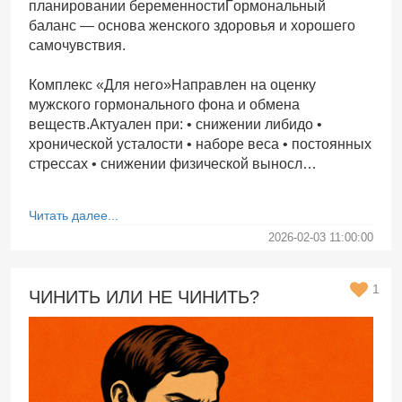
планировании беременностиГормональный
баланс — основа женского здоровья и хорошего
самочувствия.
Комплекс «Для него»Направлен на оценку
мужского гормонального фона и обмена
веществ.Актуален при: • снижении либидо •
хронической усталости • наборе веса • постоянных
стрессах • снижении физической выносл…
Читать далее...
2026-02-03 11:00:00
1
ЧИНИТЬ ИЛИ НЕ ЧИНИТЬ?