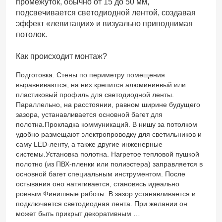
промежуток, обычно от 15 до 50 мм,
подсвечивается светодиодной лентой, создавая
эффект «левитации» и визуально приподнимая
потолок.
Как происходит монтаж?
Подготовка. Стены по периметру помещения
выравниваются, на них крепится алюминиевый или
пластиковый профиль для светодиодной ленты.
Параллельно, на расстоянии, равном ширине будущего
зазора, устанавливается основной багет для
полотна.Прокладка коммуникаций. В нишу за потолком
удобно размещают электропроводку для светильников и
саму LED-ленту, а также другие инженерные
системы.Установка полотна. Нагретое тепловой пушкой
полотно (из ПВХ-пленки или полиэстера) заправляется в
основной багет специальным инструментом. После
остывания оно натягивается, становясь идеально
ровным.Финишные работы. В зазор устанавливается и
подключается светодиодная лента. При желании он
может быть прикрыт декоративным …