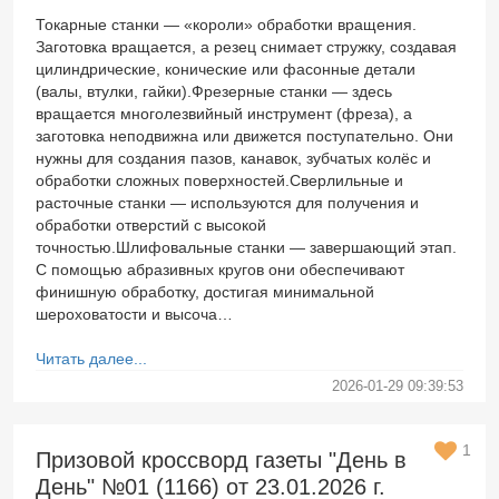
Токарные станки — «короли» обработки вращения.
Заготовка вращается, а резец снимает стружку, создавая
цилиндрические, конические или фасонные детали
(валы, втулки, гайки).Фрезерные станки — здесь
вращается многолезвийный инструмент (фреза), а
заготовка неподвижна или движется поступательно. Они
нужны для создания пазов, канавок, зубчатых колёс и
обработки сложных поверхностей.Сверлильные и
расточные станки — используются для получения и
обработки отверстий с высокой
точностью.Шлифовальные станки — завершающий этап.
С помощью абразивных кругов они обеспечивают
финишную обработку, достигая минимальной
шероховатости и высоча…
Читать далее...
2026-01-29 09:39:53
1
Призовой кроссворд газеты "День в
День" №01 (1166) от 23.01.2026 г.