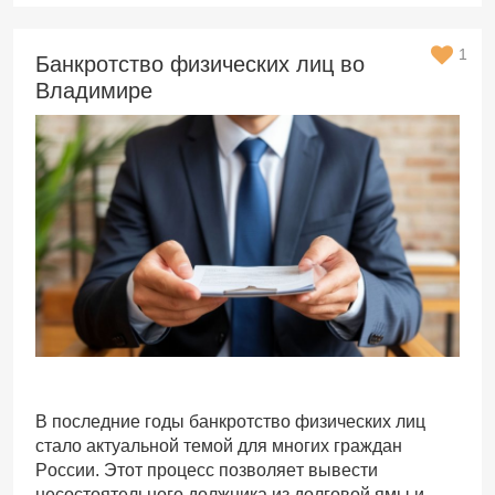
1
Банкротство физических лиц во
Владимире
В последние годы банкротство физических лиц
стало актуальной темой для многих граждан
России. Этот процесс позволяет вывести
несостоятельного должника из долговой ямы и