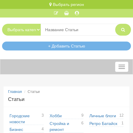
Выбрать регион
+ Добавить Статью
Меню
Главная
Статьи
Статьи
3
9
12
Городские
Хобби
Личные блоги
новости
6
1
Стройка и
Ретро Батайск
4
Бизнес
ремонт