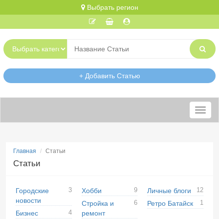
Выбрать регион
+ Добавить Статью
Меню
Главная
Статьи
Статьи
3
9
12
Городские
Хобби
Личные блоги
новости
6
1
Стройка и
Ретро Батайск
4
Бизнес
ремонт