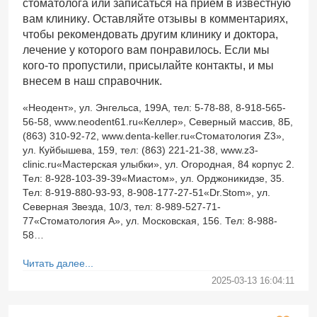
стоматолога или записаться на прием в известную
вам клинику. Оставляйте отзывы в комментариях,
чтобы рекомендовать другим клинику и доктора,
лечение у которого вам понравилось. Если мы
кого-то пропустили, присылайте контакты, и мы
внесем в наш справочник.
«Неодент», ул. Энгельса, 199А, тел: 5-78-88, 8-918-565-
56-58, www.neodent61.ru«Келлер», Северный массив, 8Б,
(863) 310-92-72, www.denta-keller.ru«Стоматология Z3»,
ул. Куйбышева, 159, тел: (863) 221-21-38, www.z3-
clinic.ru«Мастерская улыбки», ул. Огородная, 84 корпус 2.
Тел: 8-928-103-39-39«Миастом», ул. Орджоникидзе, 35.
Тел: 8-919-880-93-93, 8-908-177-27-51«Dr.Stom», ул.
Северная Звезда, 10/3, тел: 8-989-527-71-
77«Стоматология А», ул. Московская, 156. Тел: 8-988-
58…
Читать далее...
2025-03-13 16:04:11