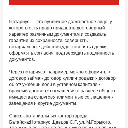
Нотариус — это публичное должностное лицо, у
которого есть право придавать достоверный
характер различным документам и создавать
гарантии их сохранности, совершать
нотариальные действия,удостоверять сделки,
оформлять согласия, подтверждать подлинность
документов.
Через нотариуса, например можно оформить: •
договор займа;• договор купли-продажи;• договор
об отчуждении доли в уставном капитале;•
брачный договор;• соглашения о разделе общего
имущества супругов;• алиментные соглашения;•
завещания и другие документы.
Список нотариальных контор города
Батайска:Нотариус Щевцов С.Г. ул. М.Горького,