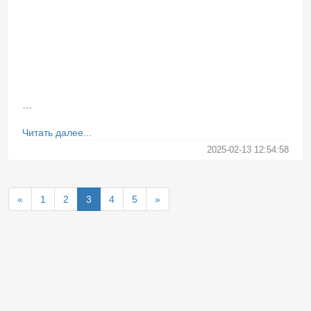
…
Читать далее...
2025-02-13 12:54:58
«
1
2
3
4
5
»