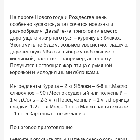
На пороге Нового года и Рождества цены
особенно кусаются, а так хочется новизны и
разнообразия! Давайте-ка приготовим вместо
дорогущего и жирного гуся – курочку в яблоках.
Экономить не будем, возьмем увесистую, гладкую,
деревенскую. Яблоки выберем небольшие, с
кислинкой, плотные – например, антоновку.
Получится настоящая жар-птица с румяной
корочкой и молодильными яблочками.
Ингредиенты:Курица – 2 кг.Яблоки – 6-8 шт.Масло
сливочное – 90 г.Чеснок сушеный или толченый –
1 ч. л.Соль – 2-3 ч. л.Перец черный – 1 ч. л.Горчица
сладкая 1-2 ст. л.Мед – 1 ст. л.Масло растительное
– 1 ст. л.Картошка – по желанию.
Пошаговое приготовление
Вымойте и обсушите птицу. Натрите смесью соли, перца,